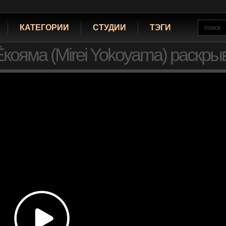
КАТЕГОРИИ
СТУДИИ
ТЭГИ
ояма (Mirei Yokoyama) раскрыв